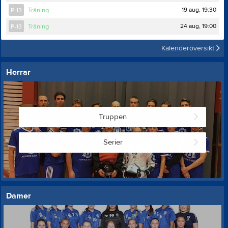
19 aug, 19:30
P-13
Träning
24 aug, 19:00
P-13
Träning
Kalenderöversikt
Herrar
Truppen
Serier
Damer