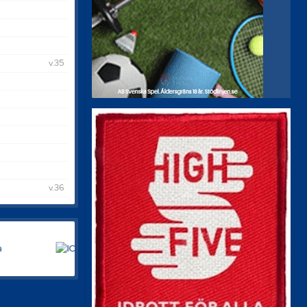
v.35
v.36