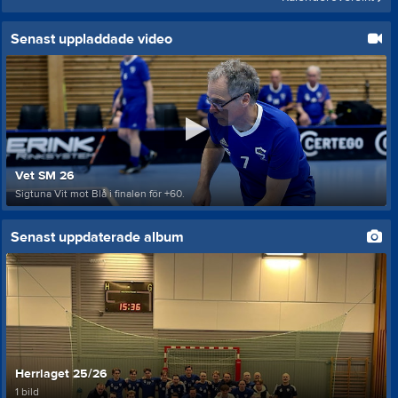
Senast uppladdade video
Vet SM 26
Sigtuna Vit mot Blå i finalen för +60.
Senast uppdaterade album
Herrlaget 25/26
1 bild