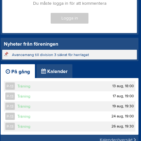
Du måste logga in för att kommentera
Logga in
Nyheter från föreningen
Avancemang till division 3 säkrat för herrlaget
Kalender
På gång
13 aug, 18:00
P-13
Träning
17 aug, 19:00
P-13
Träning
19 aug, 19:30
P-13
Träning
24 aug, 19:00
P-13
Träning
26 aug, 19:30
P-13
Träning
Kalenderöversikt