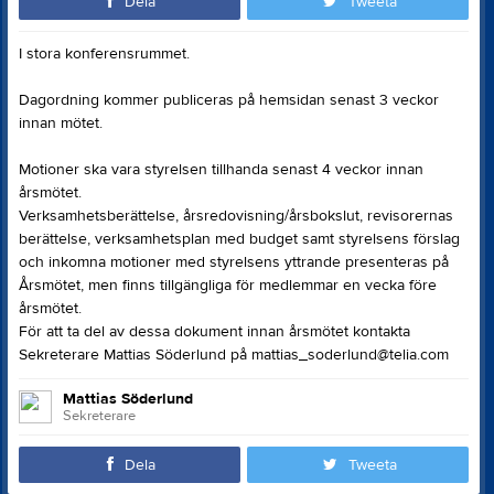
Dela
Tweeta
I stora konferensrummet.
Dagordning kommer publiceras på hemsidan senast 3 veckor
innan mötet.
Motioner ska vara styrelsen tillhanda senast 4 veckor innan
årsmötet.
Verksamhetsberättelse, årsredovisning/årsbokslut, revisorernas
berättelse, verksamhetsplan med budget samt styrelsens förslag
och inkomna motioner med styrelsens yttrande presenteras på
Årsmötet, men finns tillgängliga för medlemmar en vecka före
årsmötet.
För att ta del av dessa dokument innan årsmötet kontakta
Sekreterare Mattias Söderlund på mattias_soderlund@telia.com
Mattias Söderlund
Sekreterare
Dela
Tweeta