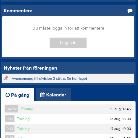
Kommentera
Du måste logga in för att kommentera
Logga in
Nyheter från föreningen
Avancemang till division 3 säkrat för herrlaget
Kalender
På gång
13 aug, 17:45
Herrar
Träning
13 aug, 18:00
P-13
Träning
17 aug, 19:00
P-13
Träning