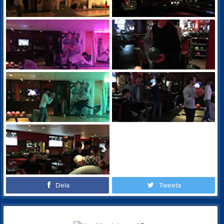
Dela
Tweeta