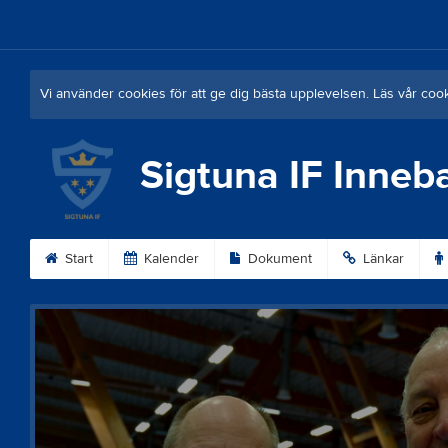
Vi använder cookies för att ge dig bästa upplevelsen. Läs vår coo
Sigtuna IF Inneb
Start
Kalender
Dokument
Länkar